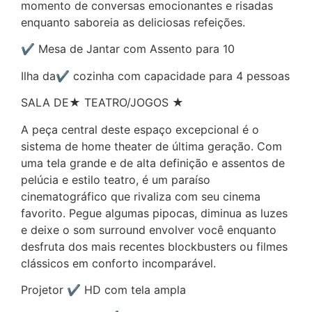
momento de conversas emocionantes e risadas
enquanto saboreia as deliciosas refeições.
✔ Mesa de Jantar com Assento para 10
Ilha da✔ cozinha com capacidade para 4 pessoas
SALA DE★ TEATRO/JOGOS ★
A peça central deste espaço excepcional é o
sistema de home theater de última geração. Com
uma tela grande e de alta definição e assentos de
pelúcia e estilo teatro, é um paraíso
cinematográfico que rivaliza com seu cinema
favorito. Pegue algumas pipocas, diminua as luzes
e deixe o som surround envolver você enquanto
desfruta dos mais recentes blockbusters ou filmes
clássicos em conforto incomparável.
Projetor ✔ HD com tela ampla