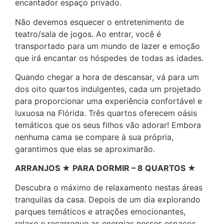
encantador espaço privado.
Não devemos esquecer o entretenimento de
teatro/sala de jogos. Ao entrar, você é
transportado para um mundo de lazer e emoção
que irá encantar os hóspedes de todas as idades.
Quando chegar a hora de descansar, vá para um
dos oito quartos indulgentes, cada um projetado
para proporcionar uma experiência confortável e
luxuosa na Flórida. Três quartos oferecem oásis
temáticos que os seus filhos vão adorar! Embora
nenhuma cama se compare à sua própria,
garantimos que elas se aproximarão.
ARRANJOS ★ PARA DORMIR – 8 QUARTOS ★
Descubra o máximo de relaxamento nestas áreas
tranquilas da casa. Depois de um dia explorando
parques temáticos e atrações emocionantes,
relaxe e recarregue as energias nesses espaços